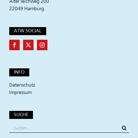
Alter Teichweg 200
22049 Hamburg
ATW SOCIAL
INFO
Datenschutz
Impressum
SUCHE
Suche
nach: