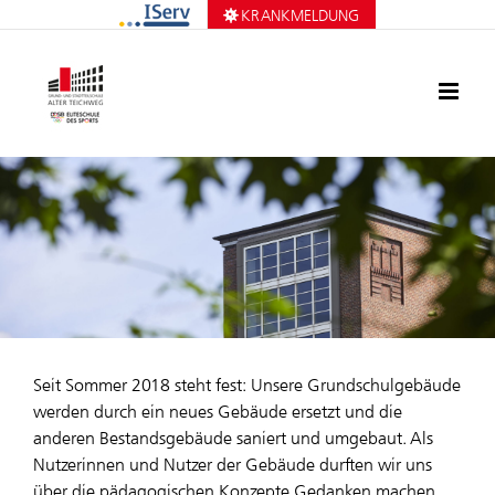
Zum
KRANKMELDUNG
Inhalt
springen
Seit Sommer 2018 steht fest: Unsere Grundschulgebäude
werden durch ein neues Gebäude ersetzt und die
anderen Bestandsgebäude saniert und umgebaut. Als
Nutzerinnen und Nutzer der Gebäude durften wir uns
über die pädagogischen Konzepte Gedanken machen