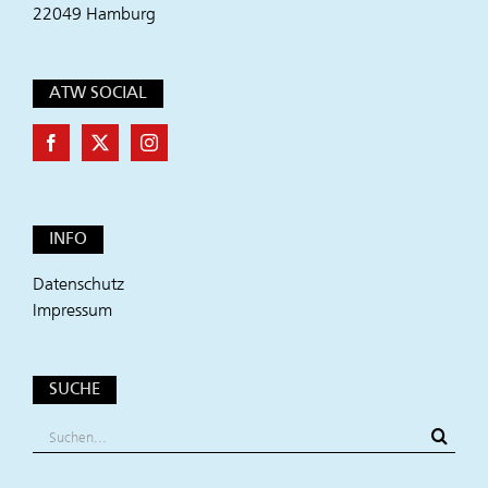
22049 Hamburg
ATW SOCIAL
INFO
Datenschutz
Impressum
SUCHE
Suche
nach: