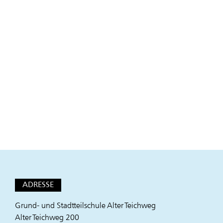
ADRESSE
Grund- und Stadtteilschule Alter Teichweg
Alter Teichweg 200