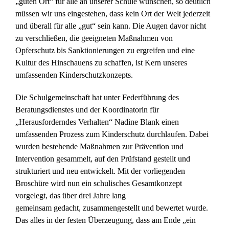
„guten Ort“ für alle an unserer Schule wünschen, so deutlich
müssen wir uns eingestehen, dass kein Ort der Welt jederzeit
und überall für alle „gut“ sein kann. Die Augen davor nicht
zu verschließen, die geeigneten Maßnahmen von
Opferschutz bis Sanktionierungen zu ergreifen und eine
Kultur des Hinschauens zu schaffen, ist Kern unseres
umfassenden Kinderschutzkonzepts.
Die Schulgemeinschaft hat unter Federführung des
Beratungsdienstes und der Koordinatorin für
„Herausforderndes Verhalten“ Nadine Blank einen
umfassenden Prozess zum Kinderschutz durchlaufen. Dabei
wurden bestehende Maßnahmen zur Prävention und
Intervention gesammelt, auf den Prüfstand gestellt und
strukturiert und neu entwickelt. Mit der vorliegenden
Broschüre wird nun ein schulisches Gesamtkonzept
vorgelegt, das über drei Jahre lang
gemeinsam gedacht, zusammengestellt und bewertet wurde.
Das alles in der festen Überzeugung, dass am Ende „ein