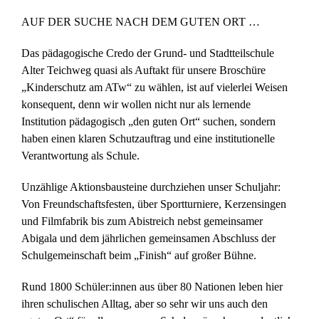
AUF DER SUCHE NACH DEM GUTEN ORT …
Das pädagogische Credo der Grund- und Stadtteilschule
Alter Teichweg quasi als Auftakt für unsere Broschüre
„Kinderschutz am ATw“ zu wählen, ist auf vielerlei Weisen
konsequent, denn wir wollen nicht nur als lernende
Institution pädagogisch „den guten Ort“ suchen, sondern
haben einen klaren Schutzauftrag und eine institutionelle
Verantwortung als Schule.
Unzählige Aktionsbausteine durchziehen unser Schuljahr:
Von Freundschaftsfesten, über Sportturniere, Kerzensingen
und Filmfabrik bis zum Abistreich nebst gemeinsamer
Abigala und dem jährlichen gemeinsamen Abschluss der
Schulgemeinschaft beim „Finish“ auf großer Bühne.
Rund 1800 Schüler:innen aus über 80 Nationen leben hier
ihren schulischen Alltag, aber so sehr wir uns auch den