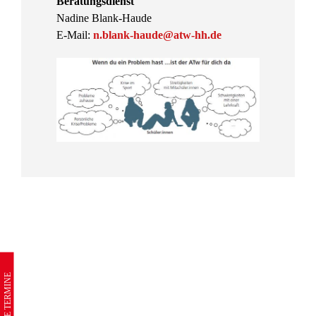
Beratungsdienst
Nadine Blank-Haude
E-Mail:
n.blank-haude@atw-hh.de
AKTUELLE TERMINE