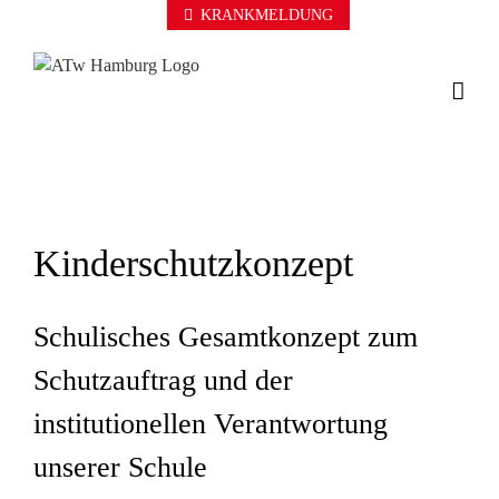
Zum
KRANKMELDUNG
Inhalt
springen
Kinderschutzkonzept
Schulisches Gesamtkonzept zum
Schutzauftrag und der
institutionellen Verantwortung
unserer Schule