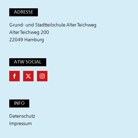
ADRESSE
Grund- und Stadtteilschule Alter Teichweg
Alter Teichweg 200
22049 Hamburg
ATW SOCIAL
INFO
Datenschutz
Impressum