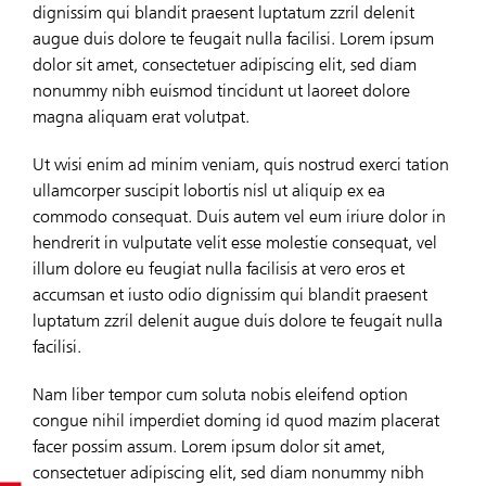
dignissim qui blandit praesent luptatum zzril delenit
augue duis dolore te feugait nulla facilisi. Lorem ipsum
dolor sit amet, consectetuer adipiscing elit, sed diam
nonummy nibh euismod tincidunt ut laoreet dolore
magna aliquam erat volutpat.
Ut wisi enim ad minim veniam, quis nostrud exerci tation
ullamcorper suscipit lobortis nisl ut aliquip ex ea
commodo consequat. Duis autem vel eum iriure dolor in
hendrerit in vulputate velit esse molestie consequat, vel
illum dolore eu feugiat nulla facilisis at vero eros et
accumsan et iusto odio dignissim qui blandit praesent
luptatum zzril delenit augue duis dolore te feugait nulla
facilisi.
Nam liber tempor cum soluta nobis eleifend option
congue nihil imperdiet doming id quod mazim placerat
facer possim assum. Lorem ipsum dolor sit amet,
consectetuer adipiscing elit, sed diam nonummy nibh