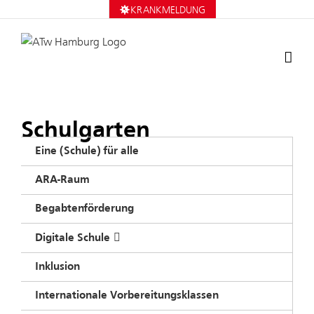
Zum
KRANKMELDUNG
Inhalt
springen
Schulgarten
Eine (Schule) für alle
ARA-Raum
Begabtenförderung
Digitale Schule
Inklusion
Internationale Vorbereitungsklassen