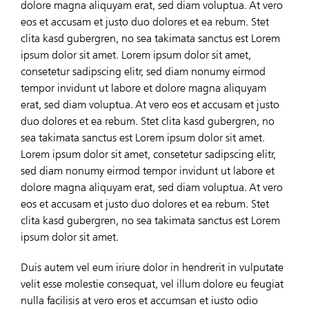
dolore magna aliquyam erat, sed diam voluptua. At vero
eos et accusam et justo duo dolores et ea rebum. Stet
clita kasd gubergren, no sea takimata sanctus est Lorem
ipsum dolor sit amet. Lorem ipsum dolor sit amet,
consetetur sadipscing elitr, sed diam nonumy eirmod
tempor invidunt ut labore et dolore magna aliquyam
erat, sed diam voluptua. At vero eos et accusam et justo
duo dolores et ea rebum. Stet clita kasd gubergren, no
sea takimata sanctus est Lorem ipsum dolor sit amet.
Lorem ipsum dolor sit amet, consetetur sadipscing elitr,
sed diam nonumy eirmod tempor invidunt ut labore et
dolore magna aliquyam erat, sed diam voluptua. At vero
eos et accusam et justo duo dolores et ea rebum. Stet
clita kasd gubergren, no sea takimata sanctus est Lorem
ipsum dolor sit amet.
Duis autem vel eum iriure dolor in hendrerit in vulputate
velit esse molestie consequat, vel illum dolore eu feugiat
nulla facilisis at vero eros et accumsan et iusto odio