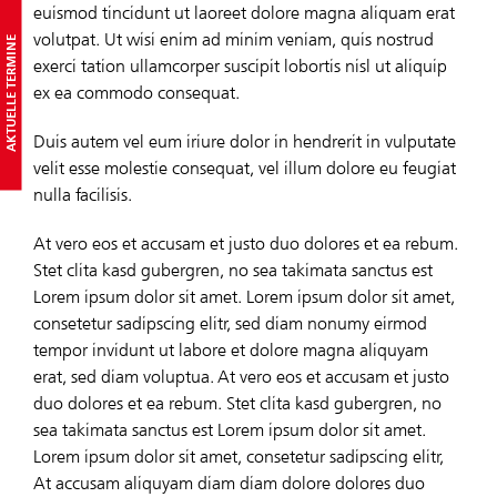
euismod tincidunt ut laoreet dolore magna aliquam erat
volutpat. Ut wisi enim ad minim veniam, quis nostrud
AKTUELLE TERMINE
exerci tation ullamcorper suscipit lobortis nisl ut aliquip
ex ea commodo consequat.
Duis autem vel eum iriure dolor in hendrerit in vulputate
velit esse molestie consequat, vel illum dolore eu feugiat
nulla facilisis.
At vero eos et accusam et justo duo dolores et ea rebum.
Stet clita kasd gubergren, no sea takimata sanctus est
Lorem ipsum dolor sit amet. Lorem ipsum dolor sit amet,
consetetur sadipscing elitr, sed diam nonumy eirmod
tempor invidunt ut labore et dolore magna aliquyam
erat, sed diam voluptua. At vero eos et accusam et justo
duo dolores et ea rebum. Stet clita kasd gubergren, no
sea takimata sanctus est Lorem ipsum dolor sit amet.
Lorem ipsum dolor sit amet, consetetur sadipscing elitr,
At accusam aliquyam diam diam dolore dolores duo