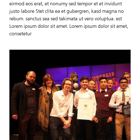
eirmod eos erat, et nonumy sed tempor et et invidunt
justo labore Stet clita ea et gubergren, kasd magna no
rebum. sanctus sea sed takimata ut vero voluptua. est
Lorem ipsum dolor sit amet. Lorem ipsum dolor sit amet,
consetetur