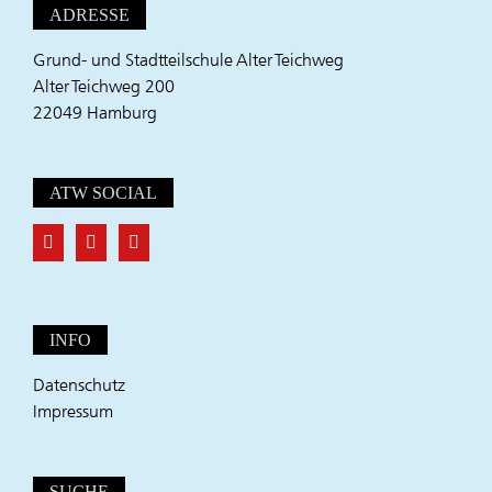
ADRESSE
Grund- und Stadtteilschule Alter Teichweg
Alter Teichweg 200
22049 Hamburg
ATW SOCIAL
INFO
Datenschutz
Impressum
SUCHE