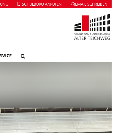
DUNG
SCHULBÜRO ANRUFEN
EMAIL SCHREIBEN
RVICE