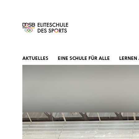
Zum
Inhalt
springen
AKTUELLES
EINE SCHULE FÜR ALLE
LERNEN