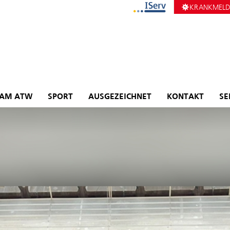
KRANKMEL
 AM ATW
SPORT
AUSGEZEICHNET
KONTAKT
SE