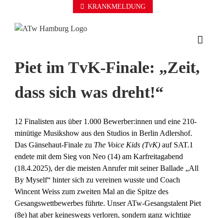
Zum
KRANKMELDUNG
Inhalt
springen
Piet im TvK-Finale: „Zeit,
dass sich was dreht!“
12 Finalisten aus über 1.000 Bewerber:innen und eine 210-
minütige Musikshow aus den Studios in Berlin Adlershof.
Das Gänsehaut-Finale zu
The Voice Kids (TvK)
auf SAT.1
endete mit dem Sieg von Neo (14) am Karfreitagabend
(18.4.2025), der die meisten Anrufer mit seiner Ballade „All
By Myself“ hinter sich zu vereinen wusste und Coach
Wincent Weiss zum zweiten Mal an die Spitze des
Gesangswettbewerbes führte. Unser ATw-Gesangstalent Piet
(8e) hat aber keineswegs verloren, sondern ganz wichtige