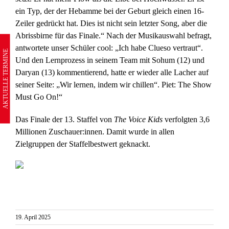
ein Typ, der der Hebamme bei der Geburt gleich einen 16-
Zeiler gedrückt hat. Dies ist nicht sein letzter Song, aber die
Abrissbirne für das Finale.“ Nach der Musikauswahl befragt,
antwortete unser Schüler cool: „Ich habe Clueso vertraut“.
AKTUELLE TERMINE
Und den Lernprozess in seinem Team mit Sohum (12) und
Daryan (13) kommentierend, hatte er wieder alle Lacher auf
seiner Seite: „Wir lernen, indem wir chillen“. Piet: The Show
Must Go On!“
Das Finale der 13. Staffel von
The Voice Kids
verfolgten 3,6
Millionen Zuschauer:innen. Damit wurde in allen
Zielgruppen der Staffelbestwert geknackt.
19. April 2025