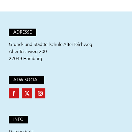
ADRESSE
Grund- und Stadtteilschule Alter Teichweg
Alter Teichweg 200
22049 Hamburg
ATW SOCIAL
INFO
Datenschutz