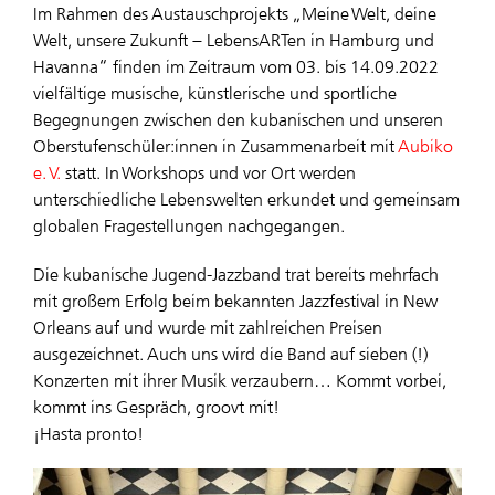
Im Rahmen des Austauschprojekts „Meine Welt, deine
Welt, unsere Zukunft – LebensARTen in Hamburg und
Havanna“ finden im Zeitraum vom 03. bis 14.09.2022
vielfältige musische, künstlerische und sportliche
Begegnungen zwischen den kubanischen und unseren
Oberstufenschüler:innen in Zusammenarbeit mit
Aubiko
e. V.
statt. In Workshops und vor Ort werden
unterschiedliche Lebenswelten erkundet und gemeinsam
globalen Fragestellungen nachgegangen.
Die kubanische Jugend-Jazzband trat bereits mehrfach
mit großem Erfolg beim bekannten Jazzfestival in New
Orleans auf und wurde mit zahlreichen Preisen
ausgezeichnet. Auch uns wird die Band auf sieben (!)
Konzerten mit ihrer Musik verzaubern… Kommt vorbei,
kommt ins Gespräch, groovt mit!
¡Hasta pronto!