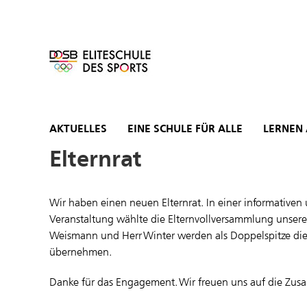
Zum
Inhalt
springen
AKTUELLES
EINE SCHULE FÜR ALLE
LERNEN
Elternrat
Wir haben einen neuen Elternrat. In einer informative
Veranstaltung wählte die Elternvollversammlung unsere
Weismann und Herr Winter werden als Doppelspitze die 
übernehmen.
Danke für das Engagement. Wir freuen uns auf die Zusa