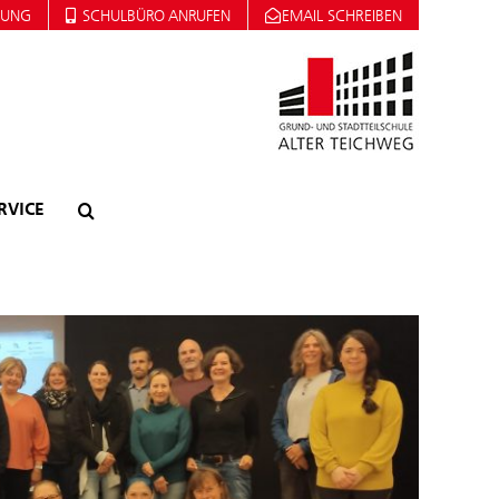
DUNG
SCHULBÜRO ANRUFEN
EMAIL SCHREIBEN
RVICE