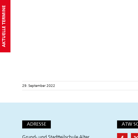
AKTUELLE TERMINE
29. September 2022
ADRESSE
ATW S
Grund- und Stadtteilschule Alter