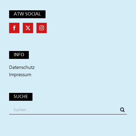
ATW SOCIAL
INFO
Datenschutz
Impressum
SUCHE
Suche
nach: