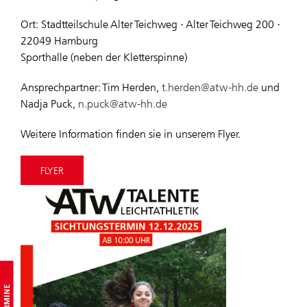
Ort: Stadtteilschule Alter Teichweg · Alter Teichweg 200 ·
22049 Hamburg
Sporthalle (neben der Kletterspinne)
Ansprechpartner: Tim Herden,
t.herden@atw-hh.de
und
Nadja Puck,
n.puck@atw-hh.de
Weitere Information finden sie in unserem Flyer.
FLYER