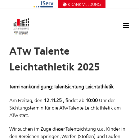
Zum
KRANKMELDUNG
Inhalt
springen
ATw Talente
Leichtathletik 2025
Terminankündigung: Talentsichtung Leichtathletik
Am Freitag, den
12.11.25
,
findet ab
10:00
Uhr der
Sichtungstermin für die ATw Talente Leichtathletik am
ATw statt.
Wir suchen im Zuge dieser Talentsichtung u.a. Kinder in
den Bereichen Springen, Werfen (Stoßen) und Laufen.