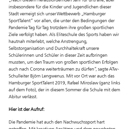
insbesondere für die Kinder und Jugendlichen dieser
Stadt verneigt sich unser Wettbewerb „Hamburger
SportTalent“ vor allen, die unter den Bedingungen der
Pandemie Tag für Tag trotzdem ihre großen sportlichen
Ziele verfolgt haben. Als Eliteschule des Sports haben wir
hautnah miterlebt, welche Anstrengung,
Selbstorganisation und Durchhaltekraft unsere
Schülerinnen und Schüler in dieser Zeit aufbringen
mussten, um den Traum von großen sportlichen Erfolgen
auch nach Corona weiterträumen zu dürfen“, sagte ATw-
Schulleiter Björn Lengwenus. Mit vor Ort war auch das
Hamburger SportTalent 2019, Rafael Miroslaw (ganz links
auf dem Foto), der in diesem Sommer die Schule mit dem
Abitur verlässt.
Hier ist der Aufruf:
Die Pandemie hat auch den Nachwuchssport hart
getroffen. Mit kreativen Ansätzen und dem gewohnten