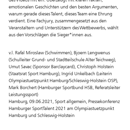
emotionalen Geschichten und den besten Argumenten,
warum gerade dieses Talent, dieses Team eine Ehrung
verdient. Eine Fachjury, zusammengesetzt aus den
Veranstaltern und Unterstützern des Wettbewerbs, wählt
aus den Vorschlägen die Sieger*innen aus.
v.l. Rafal Miroslaw (Schwimmen), Bjoern Lengwenus
(Schulleiter Grund- und Stadtteilschule Alter Teichweg),
Umut Savac (Sponsor Barclaycard), Christoph Holstein
(Staatsrat Sport Hamburg), Ingrid Unkelbach (Leiterin
Olympiastuetzpunkt Hamburg/Schleswig-Holstein OSP),
Mark Borchert (Hamburger Sportbund HSB, Referatsleiter
Leistungssport)
Hamburg, 09.06.2021, Sport allgemein, Pressekonferenz
Hamburger SportTalent 2021 am Olympiastuetzpunkt
Hamburg und Schleswig-Holstein