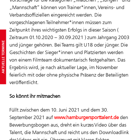
„Mannschaft“ können von Trainer*innen, Vereins- und
Verbandsoffiziellen eingereicht werden. Die
vorgeschlagenen Teilnehmer*innen müssen zum
Zeitpunkt ihres wichtigsten Erfolgs in dieser Saison (
Zeitraum 01.10.2020 – 30.09.2021 ) zum Jahrgang 2003
AKTUELLE TERMINE
und jünger gehören. Bei Teams gilt U18 oder jünger. Die
Geschichten der Sieger*innen und Platzierten werden
von einem Filmteam dokumentarisch festgehalten. Das
Ergebnis wird, je nach aktueller Lage, im November
feierlich mit oder ohne physische Präsenz der Beteiligten
veröffentlicht.
So könnt ihr mitmachen
Füllt zwischen dem 10. Juni 2021 und dem 30.
September 2021 auf
www.hamburgersporttalent.de
den
Bewerbungsbogen aus, dreht ein kurzes Video über das
Talent, die Mannschaft und reicht uns den Downloadlink
des Videos mit ein. Überzeugt mit klaren Fakten,