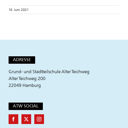
10. Juni 2021
ADRESSE
Grund- und Stadtteilschule Alter Teichweg
Alter Teichweg 200
22049 Hamburg
ATW SOCIAL